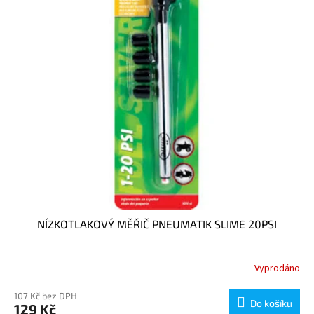
NÍZKOTLAKOVÝ MĚŘIČ PNEUMATIK SLIME 20PSI
Vyprodáno
107 Kč bez DPH
Do košíku
129 Kč