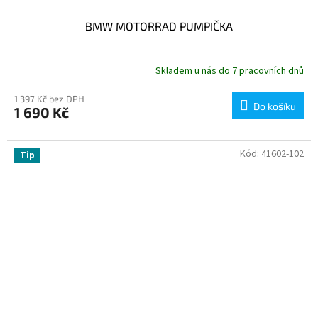
BMW MOTORRAD PUMPIČKA
Skladem u nás do 7 pracovních dnů
1 397 Kč bez DPH
Do košíku
1 690 Kč
Kód:
41602-102
Tip