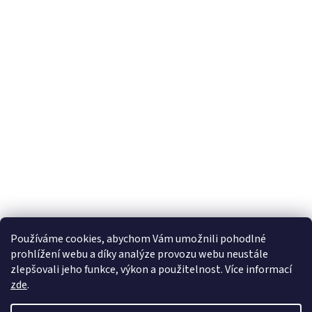
Používáme cookies, abychom Vám umožnili pohodlné
prohlížení webu a díky analýze provozu webu neustále
zlepšovali jeho funkce, výkon a použitelnost. Více informací
zde
.