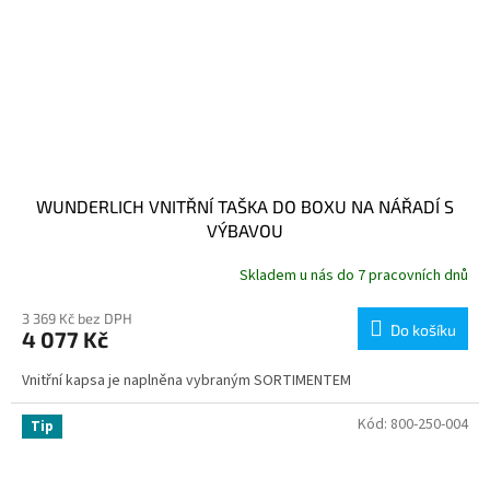
WUNDERLICH VNITŘNÍ TAŠKA DO BOXU NA NÁŘADÍ S
VÝBAVOU
Skladem u nás do 7 pracovních dnů
3 369 Kč bez DPH
Do košíku
4 077 Kč
Vnitřní kapsa je naplněna vybraným SORTIMENTEM
Kód:
800-250-004
Tip