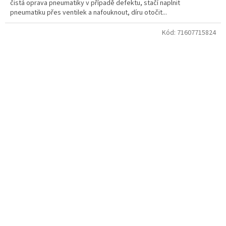
čistá oprava pneumatiky v případě defektu, stačí naplnit
pneumatiku přes ventilek a nafouknout, díru otočit...
Kód:
71607715824