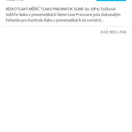
NÍZKOTLAKÝ MĚŘIČ TLAKU PNEUMATIK SLIME do 20Psi Tužkové
měřiče tlaku v pneumatikách Slime Low Pressure jsou dokonalým
řešením pro kontrolu tlaku v pneumatikách na cestách...
Kód:
M011-564