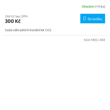
Skladem
(>5 ks)
248 Kč bez DPH
Do košíku
300 Kč
Sada náhradních bombiček CO2
Kód:
M011-658