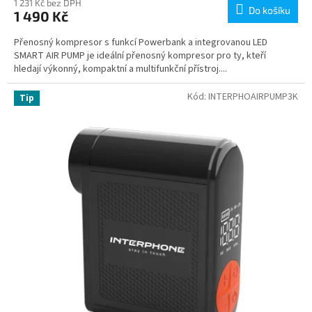
1 231 Kč bez DPH
Do košíku
1 490 Kč
Přenosný kompresor s funkcí Powerbank a integrovanou LED
SMART AIR PUMP je ideální přenosný kompresor pro ty, kteří
hledají výkonný, kompaktní a multifunkční přístroj....
Kód:
INTERPHOAIRPUMP3K
Tip