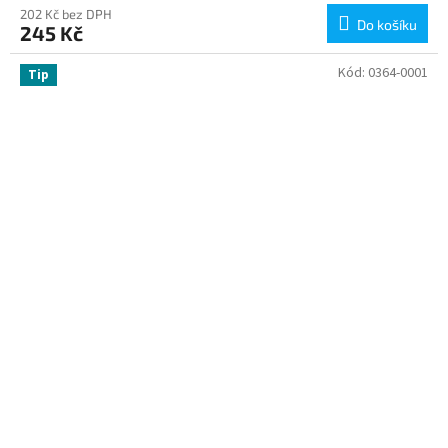
202 Kč bez DPH
Do košíku
245 Kč
Kód:
0364-0001
Tip