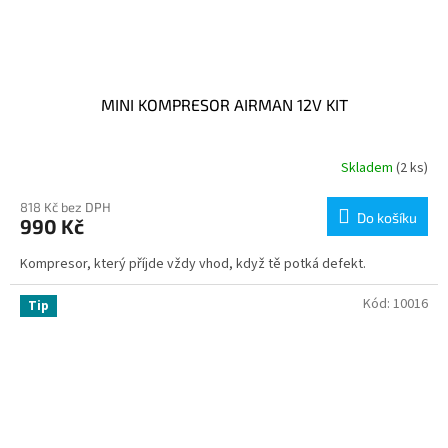
MINI KOMPRESOR AIRMAN 12V KIT
Skladem
(2 ks)
818 Kč bez DPH
Do košíku
990 Kč
Kompresor, který příjde vždy vhod, když tě potká defekt.
Kód:
10016
Tip