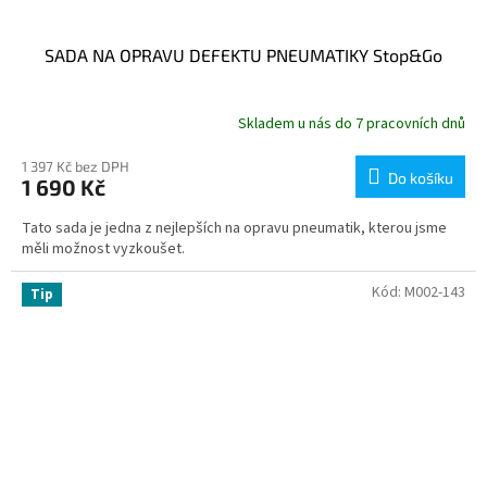
SADA NA OPRAVU DEFEKTU PNEUMATIKY Stop&Go
Skladem u nás do 7 pracovních dnů
1 397 Kč bez DPH
Do košíku
1 690 Kč
Tato sada je jedna z nejlepších na opravu pneumatik, kterou jsme
měli možnost vyzkoušet.
Kód:
M002-143
Tip