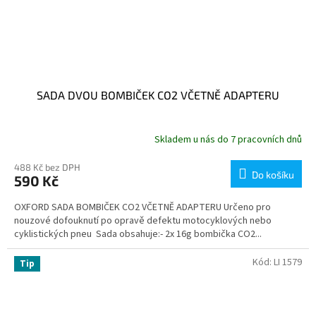
SADA DVOU BOMBIČEK CO2 VČETNĚ ADAPTERU
Skladem u nás do 7 pracovních dnů
488 Kč bez DPH
Do košíku
590 Kč
OXFORD SADA BOMBIČEK CO2 VČETNĚ ADAPTERU Určeno pro
nouzové dofouknutí po opravě defektu motocyklových nebo
cyklistických pneu Sada obsahuje:- 2x 16g bombička CO2...
Kód:
LI 1579
Tip