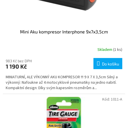
Mini Aku kompresor Interphone 9x7x3,5cm
Skladem
(1 ks)
983 Kč bez DPH
Do košíku
1 190 Kč
MINIATURNÍ, ALE VÝKONNÝ AKU KOMPRESOR !!! 9 X 7 X 3,5cm Silný a
výkonný: Nafoukne až 4 motocyklové pneumatiky na jedno nabití.
Kompaktní design: Díky svým kapesním rozměrům a...
Kód:
1011-A