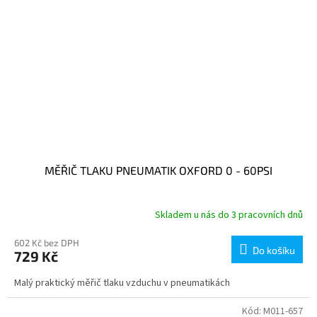
MĚŘIČ TLAKU PNEUMATIK OXFORD 0 - 60PSI
Skladem u nás do 3 pracovních dnů
602 Kč bez DPH
Do košíku
729 Kč
Malý praktický měřič tlaku vzduchu v pneumatikách
Kód:
M011-657