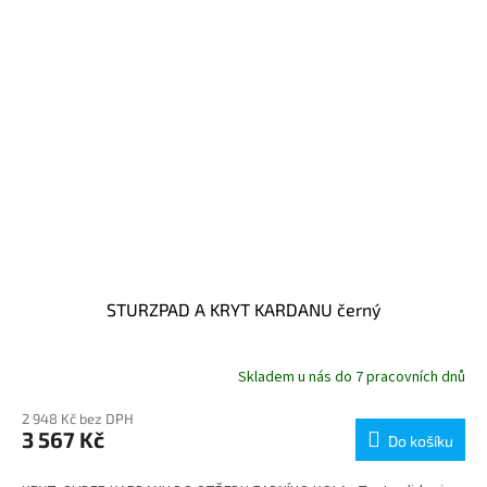
STURZPAD A KRYT KARDANU černý
Skladem u nás do 7 pracovních dnů
2 948 Kč bez DPH
3 567 Kč
Do košíku