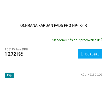
OCHRANA KARDAN PADS PRO HP/ K/ R
Skladem u nás do 7 pracovních dnů
1 051 Kč bez DPH
1 272 Kč
Do košíku
Kód:
42150-102
Tip