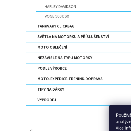
HARLEY DAVIDSON
VOGE 900 DSX
TANKVAKY CLICKBAG
SVĚTLA NA MOTORKU A PŘÍSLUŠENSTVÍ
MOTO OBLEČENÍ
NEZÁVISLE NA TYPU MOTORKY
PODLE VÝROBCE
MOTO-EXPEDICE-TRENINK-DOPRAVA
TIPY NA DÁRKY
VÝPRODEJ
Používá
analýze
Více in