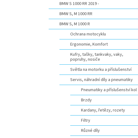
BMW S 1000 RR 2019 -
BMW S, M 1000 RR
BMW S, M 1000 R
Ochrana motocyklu
Ergonomie, Komfort
Kufry, tašky, tankvaky, vaky,
popruhy, nosiče
Světla na motorku a příslušenství
Servis, náhradní díly a pneumatiky
Pneumatiky a příslušenství kol
Brzdy
Kardany, řetězy, rozety
Filtry
Různé díly