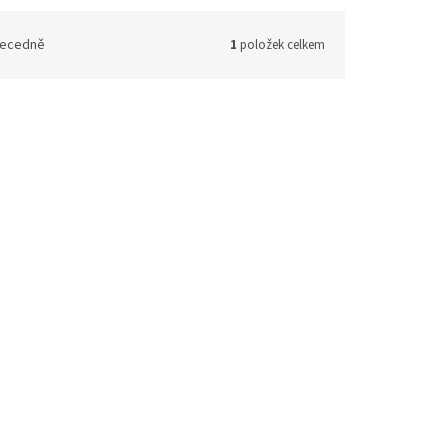
ecedně
1
položek celkem