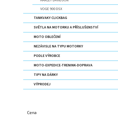
HARLEY DAVIDSON
VOGE 900 DSX
TANKVAKY CLICKBAG
SVĚTLA NA MOTORKU A PŘÍSLUŠENSTVÍ
MOTO OBLEČENÍ
NEZÁVISLE NA TYPU MOTORKY
PODLE VÝROBCE
MOTO-EXPEDICE-TRENINK-DOPRAVA
TIPY NA DÁRKY
VÝPRODEJ
Cena