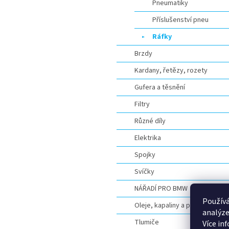
Pneumatiky
Příslušenství pneu
Ráfky
Brzdy
Kardany, řetězy, rozety
Gufera a těsnění
Filtry
Různé díly
Elektrika
Spojky
Svíčky
NÁŘADÍ PRO BMW
Používá
Oleje, kapaliny a přísady
analýze
Tlumiče
Více in