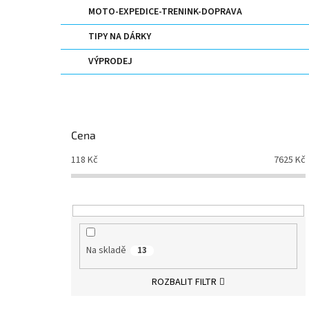
MOTO-EXPEDICE-TRENINK-DOPRAVA
TIPY NA DÁRKY
VÝPRODEJ
Cena
118
Kč
7625
Kč
Na skladě
13
ROZBALIT FILTR