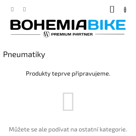
Přejít
NÁKUP
na
obsah
KOŠÍK
Pneumatiky
Produkty teprve připravujeme.
Můžete se ale podívat na ostatní kategorie.